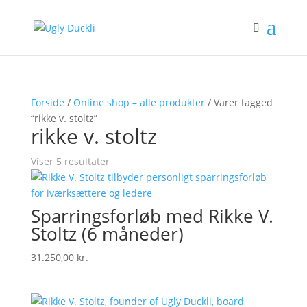
Forside
/
Online shop – alle produkter
/ Varer tagged
“rikke v. stoltz”
rikke v. stoltz
Viser 5 resultater
Sparringsforløb med Rikke V.
Stoltz (6 måneder)
31.250,00
kr.