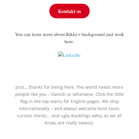
Kontakt os
You can learn more about Rikke's background and work
here:
psst… thanks for being here. The world needs more
people like you – Danish or otherwise. Click the little
flag in the top menu for English pages. We ship
internationally – and always welcome kind souls,
curious minds… and ugly ducklings (who, as we all
know, are really swans).