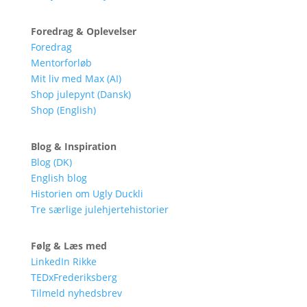
Foredrag & Oplevelser
Foredrag
Mentorforløb
Mit liv med Max (AI)
Shop julepynt (Dansk)
Shop (English)
Blog & Inspiration
Blog (DK)
English blog
Historien om Ugly Duckli
Tre særlige julehjertehistorier
Følg & Læs med
LinkedIn Rikke
TEDxFrederiksberg
Tilmeld nyhedsbrev