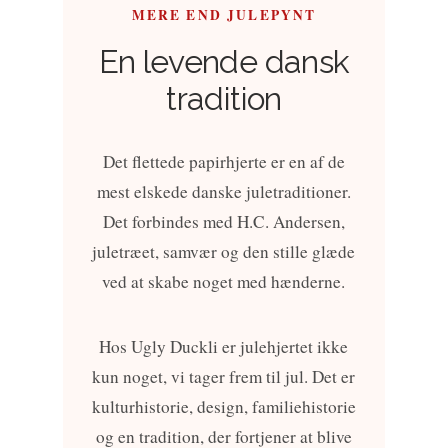
MERE END JULEPYNT
En levende dansk
tradition
Det flettede papirhjerte er en af de
mest elskede danske juletraditioner.
Det forbindes med H.C. Andersen,
juletræet, samvær og den stille glæde
ved at skabe noget med hænderne.
Hos Ugly Duckli er julehjertet ikke
kun noget, vi tager frem til jul. Det er
kulturhistorie, design, familiehistorie
og en tradition, der fortjener at blive