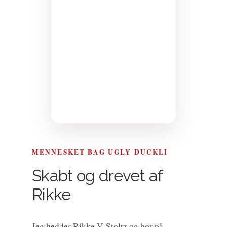
MENNESKET BAG UGLY DUCKLI
Skabt og drevet af
Rikke
Jeg hedder Rikke V. Stoltz og bor på