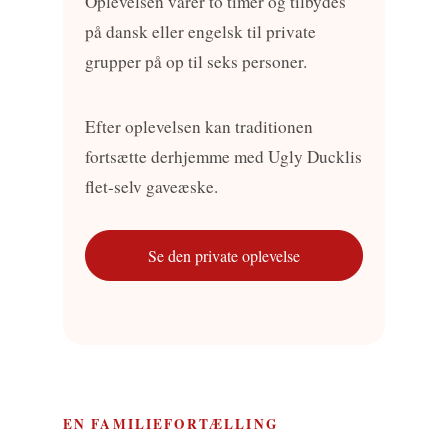
Oplevelsen varer to timer og tilbydes
på dansk eller engelsk til private
grupper på op til seks personer.
Efter oplevelsen kan traditionen
fortsætte derhjemme med Ugly Ducklis
flet-selv gaveæske.
Se den private oplevelse
EN FAMILIEFORTÆLLING