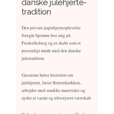
danske julehjerte-
tradition
Den private papirhjerteoplevelse
foregår hjemme hos mig på
Frederiksberg og er skabt som et
personligt møde med den danske
juletradition.
Gæsterne hører historien om
julehjertet, lærer fletteteknikken,
arbejder med smukke materialer og
nyder et varmt og uforstyrret værtskab.