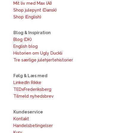
Mit liv med Max (AI)
Shop julepynt (Dansk)
Shop (English)
Blog & Inspiration
Blog (DK)
English blog
Historien om Ugly Duckli
Tre særlige julehjertehistorier
Følg & Læs med
LinkedIn Rikke
TEDxFrederiksberg
Tilmeld nyhedsbrev
Kundeservice
Kontakt
Handelsbetingelser
Kurv