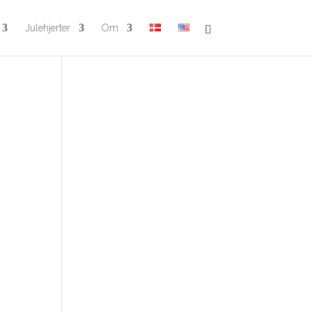
Julehjerter
Om