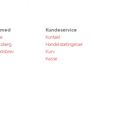
s med
Kundeservice
ke
Kontakt
ksberg
Handelsbetingelser
edsbrev
Kurv
Kasse