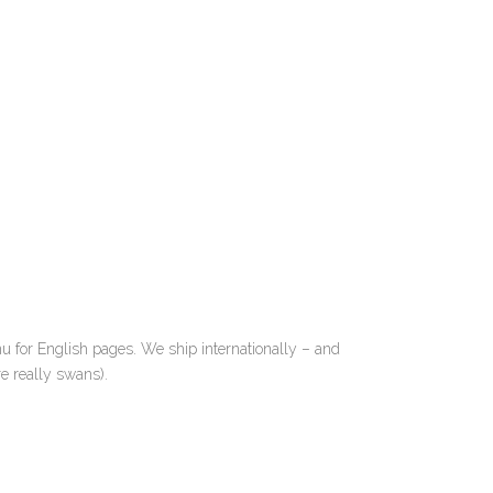
nu for English pages. We ship internationally – and
e really swans).