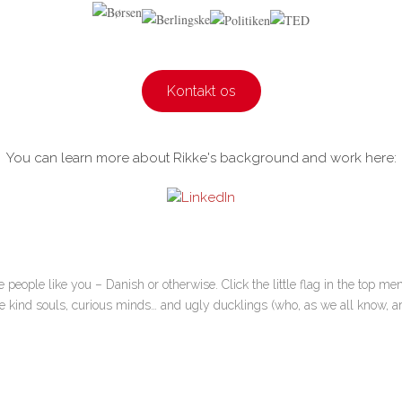
Kontakt os
You can learn more about Rikke's background and work here:
people like you – Danish or otherwise. Click the little flag in the top me
kind souls, curious minds… and ugly ducklings (who, as we all know, ar