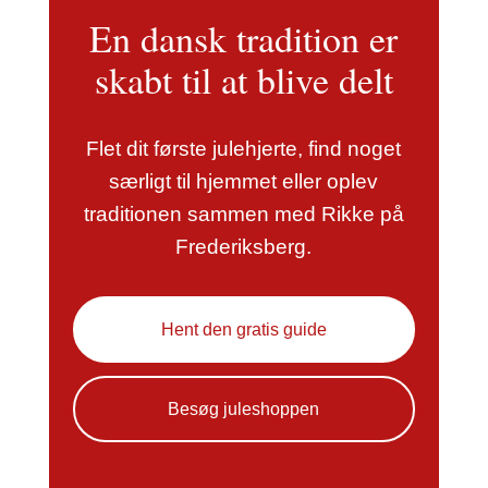
En dansk tradition er
skabt til at blive delt
Flet dit første julehjerte, find noget
særligt til hjemmet eller oplev
traditionen sammen med Rikke på
Frederiksberg.
Hent den gratis guide
Besøg juleshoppen