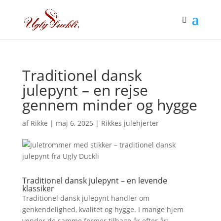
Traditionel dansk
julepynt – en rejse
gennem minder og hygge
af
Rikke
|
maj 6, 2025
|
Rikkes julehjerter
Traditionel dansk julepynt – en levende
klassiker
Traditionel dansk julepynt handler om
genkendelighed, kvalitet og hygge. I mange hjem
vender de samme former tilbage år efter år: