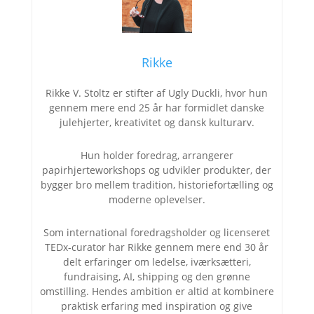
Rikke
Rikke V. Stoltz er stifter af Ugly Duckli, hvor hun
gennem mere end 25 år har formidlet danske
julehjerter, kreativitet og dansk kulturarv.
Hun holder foredrag, arrangerer
papirhjerteworkshops og udvikler produkter, der
bygger bro mellem tradition, historiefortælling og
moderne oplevelser.
Som international foredragsholder og licenseret
TEDx-curator har Rikke gennem mere end 30 år
delt erfaringer om ledelse, iværksætteri,
fundraising, AI, shipping og den grønne
omstilling. Hendes ambition er altid at kombinere
praktisk erfaring med inspiration og give