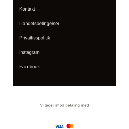
Kontakt
Handelsbetingelser
Privatlivspolitik
Instagram
Facebook
Vi tager imod betaling med