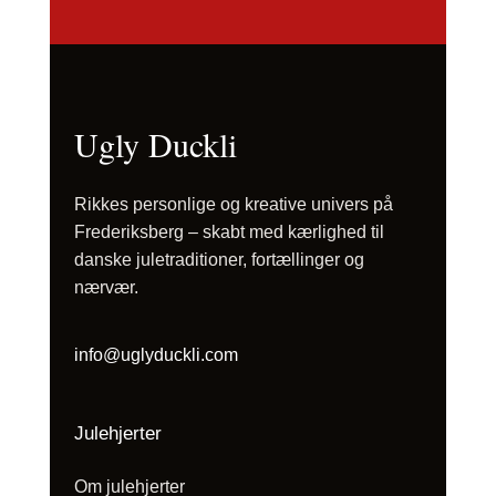
Ugly Duckli
Rikkes personlige og kreative univers på
Frederiksberg – skabt med kærlighed til
danske juletraditioner, fortællinger og
nærvær.
info@uglyduckli.com
Julehjerter
Om julehjerter