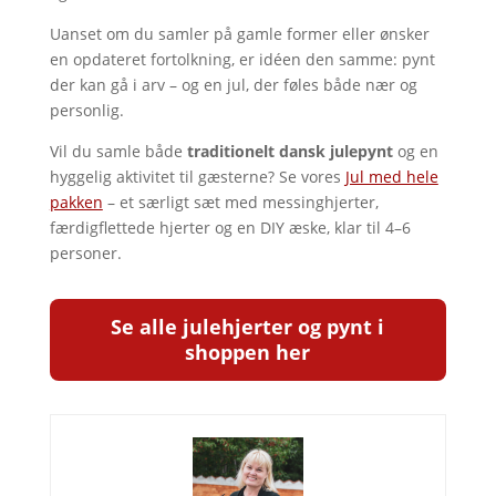
Uanset om du samler på gamle former eller ønsker
en opdateret fortolkning, er idéen den samme: pynt
der kan gå i arv – og en jul, der føles både nær og
personlig.
Vil du samle både
traditionelt dansk julepynt
og en
hyggelig aktivitet til gæsterne? Se vores
Jul med hele
pakken
– et særligt sæt med messinghjerter,
færdigflettede hjerter og en DIY æske, klar til 4–6
personer.
Se alle julehjerter og pynt i
shoppen her