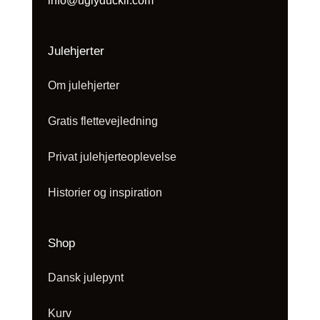
info@uglyduckli.com
Julehjerter
Om julehjerter
Gratis flettevejledning
Privat julehjerteoplevelse
Historier og inspiration
Shop
Dansk julepynt
Kurv