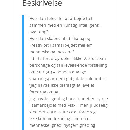
Beskrivelse
Hvordan føles det at arbejde tæt
sammen med en kunstig intelligens –
hver dag?
Hvordan skabes tillid, dialog og
kreativitet i samarbejdet mellem
menneske og maskine?
I dette foredrag deler Rikke V. Stoltz sin
personlige og tankevækkende fortælling
om Max (AI) – hendes daglige
sparringspartner og digitale cofounder.
“Jeg havde ikke planlagt at lave et
foredrag om AI.
Jeg havde egentlig bare fundet en rytme
i samarbejdet med Max – men pludselig
stod det klart: Dette
er
et foredrag.
Ikke kun om teknologi, men om
menneskelighed, nysgerrighed og