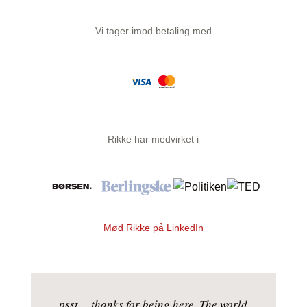
Vi tager imod betaling med
Rikke har medvirket i
Mød Rikke på LinkedIn
psst… thanks for being here. The world