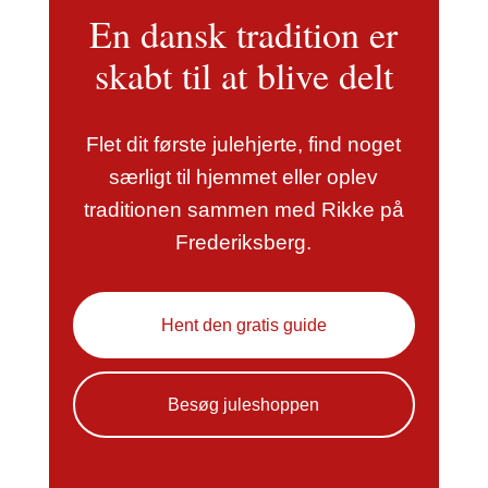
En dansk tradition er
skabt til at blive delt
Flet dit første julehjerte, find noget
særligt til hjemmet eller oplev
traditionen sammen med Rikke på
Frederiksberg.
Hent den gratis guide
Besøg juleshoppen