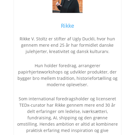
Rikke
Rikke V. Stoltz er stifter af Ugly Duckli, hvor hun
gennem mere end 25 år har formidlet danske
julehjerter, kreativitet og dansk kulturarv.
Hun holder foredrag, arrangerer
papirhjerteworkshops og udvikler produkter, der
bygger bro mellem tradition, historiefortælling og
moderne oplevelser.
Som international foredragsholder og licenseret
TEDx-curator har Rikke gennem mere end 30 år
delt erfaringer om ledelse, iværksætteri,
fundraising, AI, shipping og den grønne
omstilling. Hendes ambition er altid at kombinere
praktisk erfaring med inspiration og give