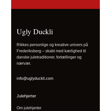
Ugly Duckli
Rikkes personlige og kreative univers på
Frederiksberg – skabt med kærlighed til
danske juletraditioner, fortællinger og
nærvær.
info@uglyduckli.com
Julehjerter
Om julehjerter