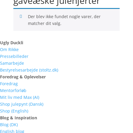
gaveæske julehjerter
Der blev ikke fundet nogle varer, der
matcher dit valg.
Ugly Duckli
Om Rikke
Pressebilleder
Samarbejde
Bestyrelsesarbejde (stoltz.dk)
Foredrag & Oplevelser
Foredrag
Mentorforløb
Mit liv med Max (AI)
Shop julepynt (Dansk)
Shop (English)
Blog & Inspiration
Blog (DK)
English blog