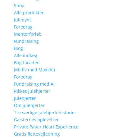
Shop
Alle produkter
Julepynt
Foredrag
Mentorforløb
Fundraising
Blog
Alle indlæg
Bag facaden
Mit liv med Max (AI)
Foredrag
Fundraising med AI
Rikkes julehjerter
Julehjerter
Om julehjerter
Tre særlige julehjertehistorier
Gæsternes oplevelser
Private Paper Heart Experience
Gratis flettevejledning