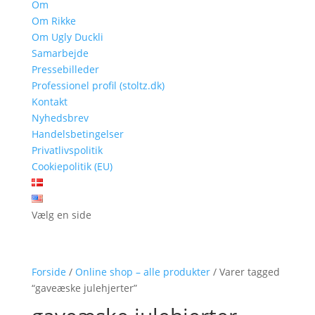
Om
Om Rikke
Om Ugly Duckli
Samarbejde
Pressebilleder
Professionel profil (stoltz.dk)
Kontakt
Nyhedsbrev
Handelsbetingelser
Privatlivspolitik
Cookiepolitik (EU)
Vælg en side
Forside
/
Online shop – alle produkter
/ Varer tagged
“gaveæske julehjerter”