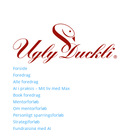
Forside
Foredrag
Alle foredrag
AI i praksis – Mit liv med Max
Book foredrag
Mentorforløb
Om mentorforløb
Personligt sparringsforløb
Strategiforløb
Fundraising med AI